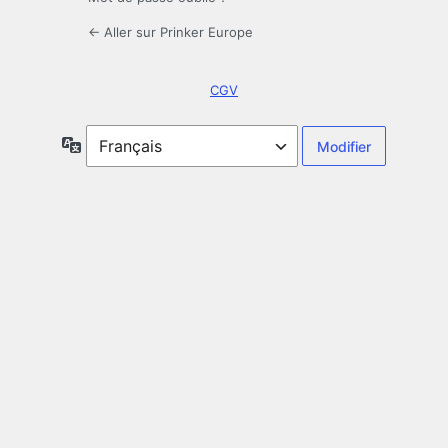
← Aller sur Prinker Europe
CGV
Langue