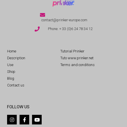
contact@prinker-europe.com
Phone. + 33 (0)6 24 78 34 12
Home
Tutorial Prinker
Description
Tuto www.prinker.net
Use
Terms and conditions
Shop
Blog
Contact us
FOLLOW US