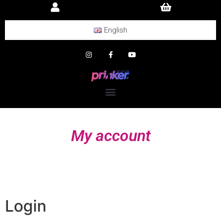
English
My account
Login